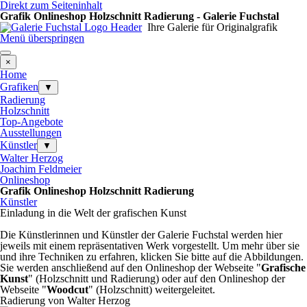
Direkt zum Seiteninhalt
Grafik Onlineshop Holzschnitt Radierung - Galerie Fuchstal
Ihre Galerie für Originalgrafik
Menü überspringen
×
Home
Grafiken
▼
Radierung
Holzschnitt
Top-Angebote
Ausstellungen
Künstler
▼
Walter Herzog
Joachim Feldmeier
Onlineshop
Grafik Onlineshop Holzschnitt Radierung
Künstler
Einladung in die Welt der grafischen Kunst
Die Künstlerinnen und Künstler der Galerie Fuchstal werden hier
jeweils mit einem repräsentativen Werk vorgestellt. Um mehr über sie
und ihre Techniken zu erfahren, klicken Sie bitte auf die Abbildungen.
Sie werden anschließend auf den Onlineshop der Webseite "
Grafische
Kunst
" (Holzschnitt und Radierung) oder auf den Onlineshop der
Webseite "
Woodcut
" (Holzschnitt) weitergeleitet.
Radierung von Walter Herzog