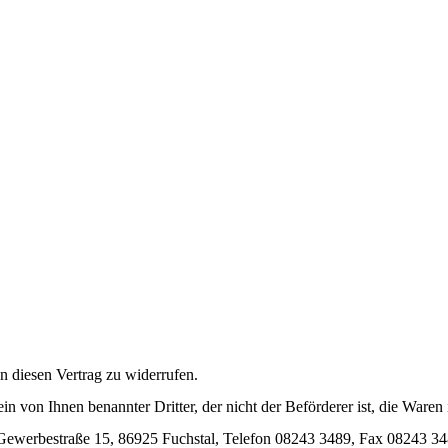
 diesen Vertrag zu widerrufen.
ein von Ihnen benannter Dritter, der nicht der Beförderer ist, die War
Gewerbestraße 15, 86925 Fuchstal, Telefon 08243 3489, Fax 08243 3483,