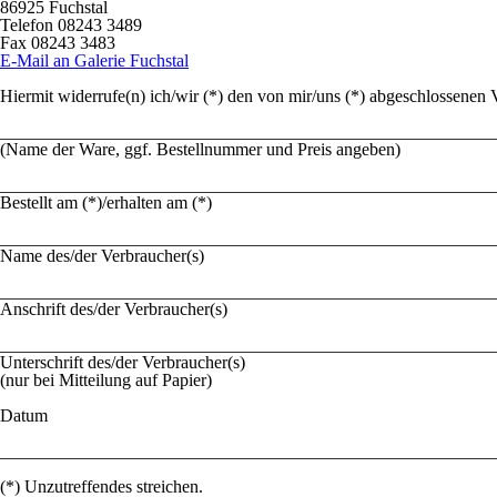
86925 Fuchstal
Telefon 08243 3489
Fax 08243 3483
E-Mail an Galerie Fuchstal
Hiermit widerrufe(n) ich/wir (*) den von mir/uns (*) abgeschlossenen
________________________________________________________
(Name der Ware, ggf. Bestellnummer und Preis angeben)
________________________________________________________
Bestellt am (*)/erhalten am (*)
________________________________________________________
Name des/der Verbraucher(s)
________________________________________________________
Anschrift des/der Verbraucher(s)
________________________________________________________
Unterschrift des/der Verbraucher(s)
(nur bei Mitteilung auf Papier)
Datum
________________________________________________________
(*) Unzutreffendes streichen.