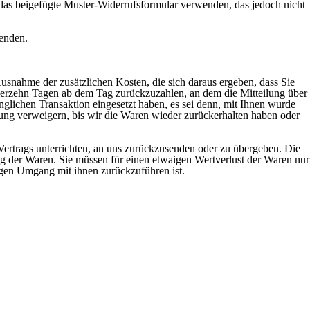
r das beigefügte Muster-Widerrufsformular verwenden, das jedoch nicht
senden.
Ausnahme der zusätzlichen Kosten, die sich daraus ergeben, dass Sie
 vierzehn Tagen ab dem Tag zurückzuzahlen, an dem die Mitteilung über
nglichen Transaktion eingesetzt haben, es sei denn, mit Ihnen wurde
ung verweigern, bis wir die Waren wieder zurückerhalten haben oder
Vertrags unterrichten, an uns zurückzusenden oder zu übergeben. Die
ng der Waren. Sie müssen für einen etwaigen Wertverlust der Waren nur
gen Umgang mit ihnen zurückzuführen ist.